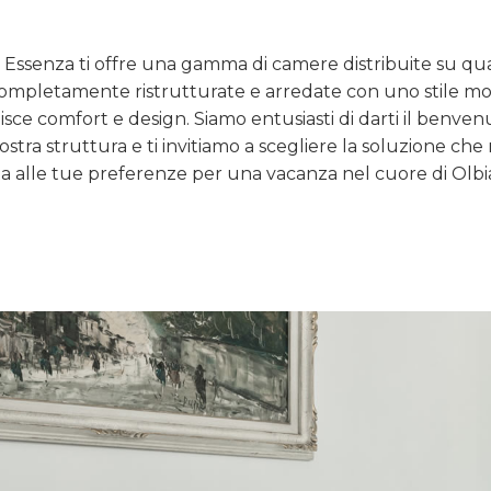
l Essenza ti offre una gamma di camere distribuite su qu
 completamente ristrutturate e arredate con uno stile 
sce comfort e design. Siamo entusiasti di darti il benven
ostra struttura e ti invitiamo a scegliere la soluzione che
ta alle tue preferenze per una vacanza nel cuore di Olbi