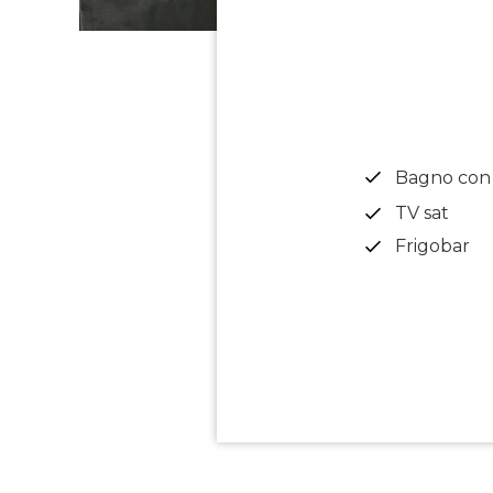
Bagno con 
TV sat
Frigobar