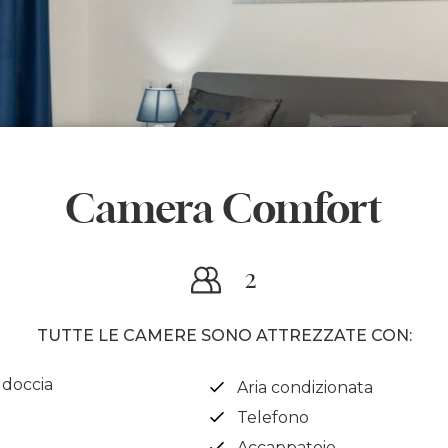
Camera Comfort
2
TUTTE LE CAMERE SONO ATTREZZATE CON:
doccia
Aria condizionata
Telefono
Accappatoio