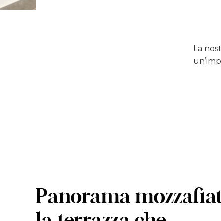
La nost
un’impa
Panorama mozzafiat