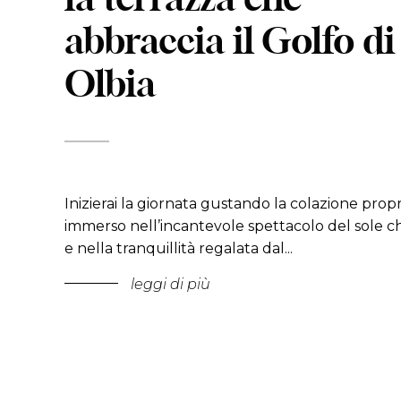
la terrazza che
abbraccia il Golfo di
Olbia
Inizierai la giornata gustando la colazione propr
immerso nell’incantevole spettacolo del sole c
e nella tranquillità regalata dal
...
leggi di più