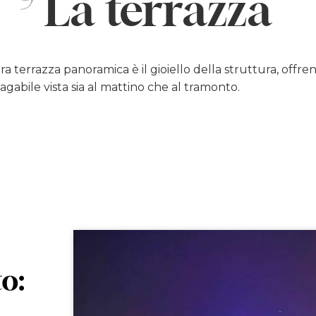
La terrazza
ra terrazza panoramica è il gioiello della struttura, offre
gabile vista sia al mattino che al tramonto.
o: