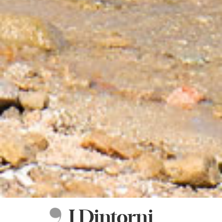
I Dintorni